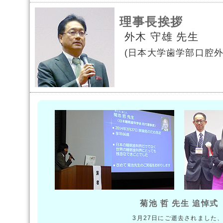
理事長挨拶
外木 守雄 先生
(日本大学歯学部口腔外
菊池 哲 先生 追悼式
3月27日にご逝去されました、