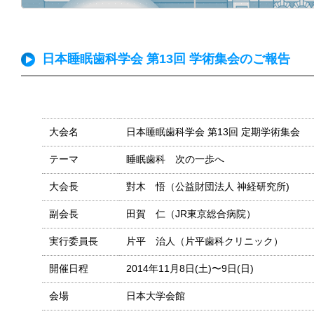
日本睡眠歯科学会 第13回 学術集会のご報告
大会名
日本睡眠歯科学会 第13回 定期学術集会
テーマ
睡眠歯科 次の一歩へ
大会長
對木 悟（公益財団法人 神経研究所)
副会長
田賀 仁（JR東京総合病院）
実行委員長
片平 治人（片平歯科クリニック）
開催日程
2014年11月8日(土)〜9日(日)
会場
日本大学会館