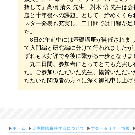
指して」髙橋 清久 先生、對木 悟 先生は
題と十年後への課題」として、締めくくら
スター発表も充実し、二日間では日程が足
た。
8日の午前中には基礎講座が開催されま
て入門編と研究編に分けて行われましたが
ずれも大好評で今後に繋がる一歩となりま
丸二日間、参加者にとってとても充実し
た。ご参加いただいた先生、協賛いただい
ただいた関係者の方々に深く御礼申し上げま
ホーム
日本睡眠歯科学会について
学会・セミナー情報